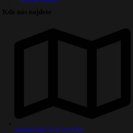
Kde nás najdete
Slovanská 928/8, 741 01 Nový Jičín