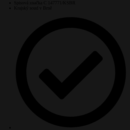
Spisová značka C 147771/KSBR
Krajský soud v Brně