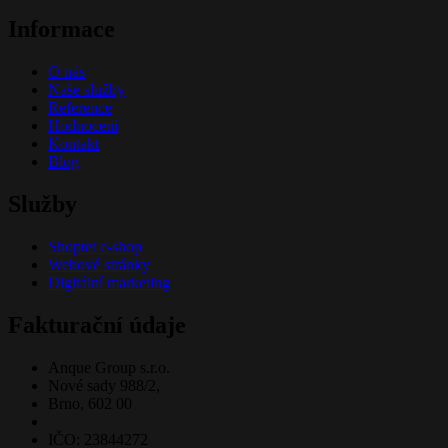
Informace
O nás
Naše služby
Reference
Hodnocení
Kontakt
Blog
Služby
Shoptet e-shop
Webové stránky
Digitální marketing
Fakturační údaje
Anque Group s.r.o.
Nové sady 988/2,
Brno, 602 00
IČO: 23844272