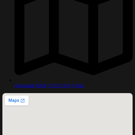
Slovanská 928/8, 741 01 Nový Jičín